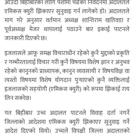
आउँदो बिहीबारका लागि पेशीमा चढेको निवेदनमा अदालतले
एमिकस क्युरी झिकाएर सुनुवाइ गर्न लागेको हो। अदालतले
माग गरे अनुसार वर्तमान अध्यक्ष शान्तिराम खतिवडा र
पूर्वअध्यक्ष मेजर थापालाई पठाउने बार इकाई पाटनले
जानकारी दिएको छ।
इजलासले आफू समक्ष विचाराधीन रहेको कुनै मुद्दाको प्रकृति
र गम्भीरतालाई विचार गरी कुनै विषयमा विशेष ज्ञान र अनुभव
रहेको कानुनको प्राध्यापक, कानुन व्यवसायी र विषयविज्ञ वा
त्यस्तो विषयमा विशेष योगदान पुर्‍याएको कुनै व्यक्तिलाई
इजलासको सहयोगी (एमिकस क्युरी) को रूपमा झिकाई राय
लिन सक्नेछ।
गत बिहीबार उच्च अदालत पाटनले विवाह दर्ता नगर्ने
जिल्लाको आदेशमा एमिकस क्युरी झिकाएर सुनुवाइ गर्ने
आदेश दिएको थियो। उच्चले विपक्षी जिल्ला अदालतको