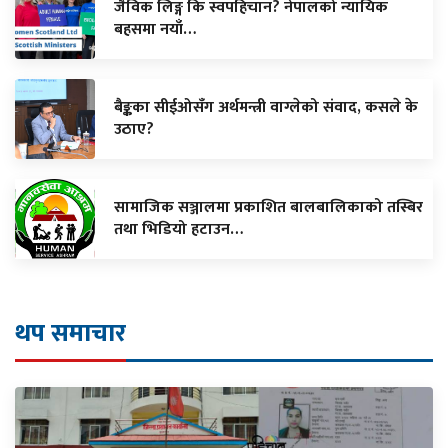
जैविक लिङ्ग कि स्वपहिचान? नेपालको न्यायिक
बहसमा नयाँ…
बैङ्कका सीईओसँग अर्थमन्त्री वाग्लेको संवाद, कसले के
उठाए?
सामाजिक सञ्जालमा प्रकाशित बालबालिकाको तस्बिर
तथा भिडियो हटाउन…
थप समाचार