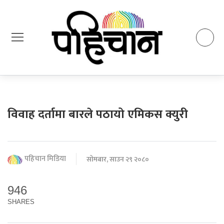
विवाह दर्तामा बारले पठायो एमिकस क्युरी
पहिचान मिडिया
सोमबार, साउन २९ २०८०
946
SHARES