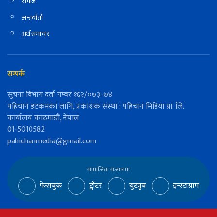
समाज
अन्तर्वार्ता
अर्थ समाचार
सम्पर्क
सुचना विभाग दर्ता नम्वर १६२/०७३-७४
पहिचान डटकमका लागि, प्रकाशक संस्था : पहिचान मिडिया प्रा. लि.
कार्यालयः काठमाडौं, नेपाल
01-5010582
pahichanmedia@gmail.com
सामाजिक संजालमा
फेसबुक
ट्वीटर
युट्युब
इन्स्टाग्राम