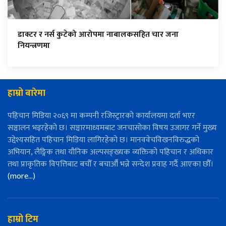
डाक्टर र नर्स कुटेको आरोपमा नाबालकसहित चार जना
नियन्त्रणमा
हाम्रो बारेमा
पहिचान मिडिया २०६९ मा कम्पनी रजिस्ट्रारको कार्यालयमा दर्ता भएर
सञ्चालन भइरहेको छ। सञ्चारमाध्यमबाट जनचासोका विषय उजागर गर्ने मुख्य
उद्देश्यसहित पहिचान मिडिया लागिरहेको छ। मानववेचविखनविरुद्धको
अभियान, लैङ्गिक तथा यौनिक अल्पसङ्ख्यक व्यक्तिको पहिचान र अधिकार
तथा प्राकृतिक विपत्तिबाट बचौँ र बचाऔँ भन्ने सन्देश प्रवाह गर्दै आएका छौँ।
(more…)
हाम्रो टिम