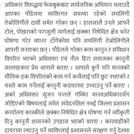
अधिकार विरुद्धमा फेसबुकबाट सार्वजनिक अभियान चलाउदै
आएका पौडेलमा व्यक्तिगत समस्या रहेको समलिंगी
तेस्रोलिंगीले दावी समेत गरेका छन् । हालसालै उनले आफ्नै
टोल, पोखराको पराजुली मार्गलाई छक्का निषेधित क्षेत्र भनेर
घोषणा गरेर व्यानर टाँगेकोमा पनि समलिंगी तेस्रोलिंगीले
आपत्ती जनाएका छन् । पौडेलले गरेका काम कानुन र संविधान
विपरित भएको अधिवक्ता एवं नील हिरा समाजका कानुनी
सल्लाहकार प्रेम थापाले बताए । थापाले कुनै पनि मानवको
मौलिक हक विपरितको काम गर्न कसैलाई पनि छुट नभएको र
यस्तो काम गर्नेलाई कानुनी कठघरामा उभ्याउनु पर्ने बताए ।
अर्का अधिवक्ता सुजन पन्तले गंम्भिर मानवअधिकारसँग
जोडिएको बिषयलाई समेत संवेदनशिल नभई जिल्ला प्रशासन
कार्यालय कास्कीले छक्का निषेधित क्षेत्र घोषणा गर्न स्वीकृती
दिनु कानुनी शासनको उपहास भएको वताए । कारवाहीको
दायरामा ल्याउनु पर्ने व्यक्तिलाई प्रशासनले संरक्षण गर्नु देशमा