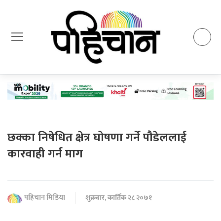
छक्का निषेधित क्षेत्र घोषणा गर्ने पौडेललाई
कारवाही गर्न माग
पहिचान मिडिया
शुक्रबार, कार्तिक २८ २०७१