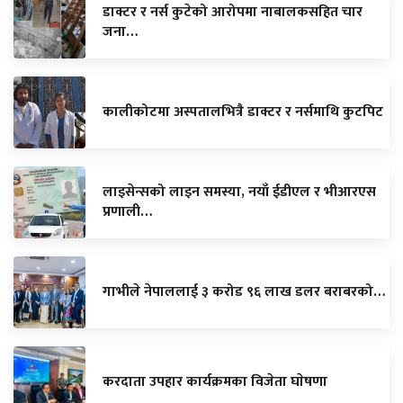
डाक्टर र नर्स कुटेको आरोपमा नाबालकसहित चार
जना…
कालीकोटमा अस्पतालभित्रै डाक्टर र नर्समाथि कुटपिट
लाइसेन्सको लाइन समस्या, नयाँ ईडीएल र भीआरएस
प्रणाली…
गाभीले नेपाललाई ३ करोड ९६ लाख डलर बराबरको…
करदाता उपहार कार्यक्रमका विजेता घाेषणा