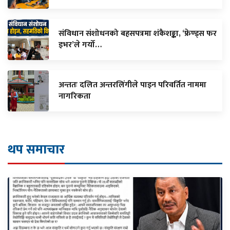
संविधान संशोधनको बहसपत्रमा शंकैशङ्का, ‘फ्रेण्ड्स फर
इभर’ले गर्यो…
अन्ततः दलित अन्तरलिंगीले पाइन परिवर्तित नाममा
नागरिकता
थप समाचार