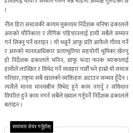
हामीलाई माया र सम्मान गरुन भन्ने चाहना अध्यक्ष गुरुङको छ
।
नील हिरा समाजकी कायम मुकायम निर्देशक मनिषा ढकालले
अरुको यौनिकता र लैगिंक पहिचानलाई हामी सबैले सम्मान
गर्न सिक्नु पर्ने वताइन । यो भन्नुनै आफू प्रति आफैले गौरव गर्ने
र अरुको मानवअधिकार प्रत्याभूतिमा सहयोगी भूमिका खेल्नु
हो निर्देशक ढकालले भनिन, आफू भन्दा फरक भएकालाई
हामीले लाञ्छित र विभेद गर्ने व्यवहार गर्छौ भने हाम्रो यो समाज
परिवार, राष्ट्रमा सबै खालको व्यक्तिहरु अटाउन सम्भव हुँदैन ।
त्यसैले मानव मानवबीच विभेद हुने काम नगर्नु र संविधान
विपरित हुने काम नगर्न सबैले ख्याल गर्नुपर्ने निर्देशक ढकालले
बताइन ।
समाचार शेयर गर्नुहोस्