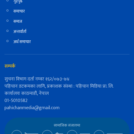
गृहपृष्ठ
समाचार
समाज
अन्तर्वार्ता
अर्थ समाचार
सम्पर्क
सुचना विभाग दर्ता नम्वर १६२/०७३-७४
पहिचान डटकमका लागि, प्रकाशक संस्था : पहिचान मिडिया प्रा. लि.
कार्यालयः काठमाडौं, नेपाल
01-5010582
pahichanmedia@gmail.com
सामाजिक संजालमा