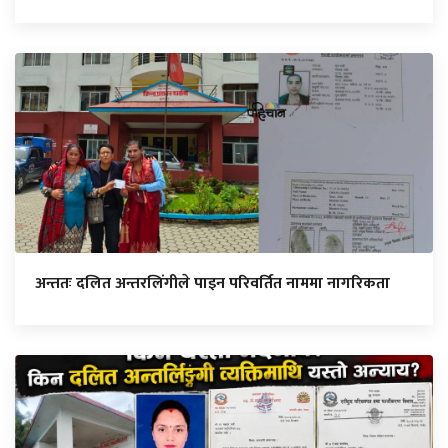
अन्ततः दलित अन्तरलिंगीले पाइन परिवर्तित नाममा नागरिकता