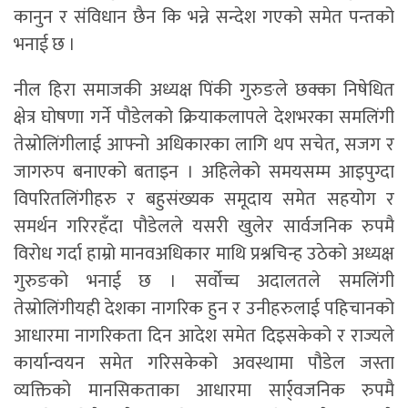
कानुन र संविधान छैन कि भन्ने सन्देश गएको समेत पन्तको
भनाई छ ।
नील हिरा समाजकी अध्यक्ष पिंकी गुरुङले छक्का निषेधित
क्षेत्र घोषणा गर्ने पौडेलको क्रियाकलापले देशभरका समलिंगी
तेस्रोलिंगीलाई आफ्नो अधिकारका लागि थप सचेत, सजग र
जागरुप बनाएको बताइन । अहिलेको समयसम्म आइपुग्दा
विपरितलिंगीहरु र बहुसंख्यक समूदाय समेत सहयोग र
समर्थन गरिरहँदा पौडेलले यसरी खुलेर सार्वजनिक रुपमै
विरोध गर्दा हाम्रो मानवअधिकार माथि प्रश्नचिन्ह उठेको अध्यक्ष
गुरुङको भनाई छ । सर्वोच्च अदालतले समलिंगी
तेस्रोलिंगीयही देशका नागरिक हुन र उनीहरुलाई पहिचानको
आधारमा नागरिकता दिन आदेश समेत दिइसकेको र राज्यले
कार्यान्वयन समेत गरिसकेको अवस्थामा पौडेल जस्ता
व्यक्तिको मानसिकताका आधारमा सार्र्वजनिक रुपमै