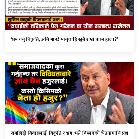
‘प्रेम गर्नु विकृति, अनि मान्छे मार्नुचाहिँ खुबै राम्रो काम होला?’
समलिङ्गी विवाहलाई ‘विकृति र भ्रम’ भन्ने विप्लवको चेतनामाथि प्रश्न