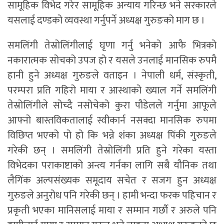
सामूहिक विभेद गरेर सामूहिक अन्याय गरिन्छ भने सरकारले
यसलाई दण्डको व्यवस्था गर्नुपर्ने अध्यक्ष गुरुङको माग छ ।
समलिंगी तेस्रोलिंगीलाई घृणा गर्नु भनेको आफै भित्रको
नकारात्मक सोचको उपज हो र यसले उनलाई मानसिक रुपमै
हानी हुने अध्यक्ष गुरुङले वताइन । नेपाली धर्म, संस्कृती,
परम्परा प्रति गहिरो माया र आस्थाको ख्याल गर्ने समलिंगी
तेस्रोलिंगीले सोच्दै नसोचेको कुरा पौडेलले गर्नुमा आफूले
आफ्नो बास्तविकतालाई स्वीकार्न नसक्दा मानसिक रुपमा
विछिप्त भएको पो हो कि भन्ने शंंका अध्यक्ष पिंकी गुरुङले
गरेकी छन् । समलिंगी तेस्रोलिंगी प्रति हुने गरेका यस्ता
विभेदका पराकाष्टाको अन्त्य गर्नका लागि सबै यौनिक तथा
लैगिंक अल्पसंख्यक समूदाय सचेत र सजग हुन अध्यक्ष
गुरुङले अनुरोध पनि गरेकी छन् । हामी भन्दा फरक पहिचान र
प्रकृती भएका मानिसलाई माया र सम्मान गर्छौ र अरुले पनि