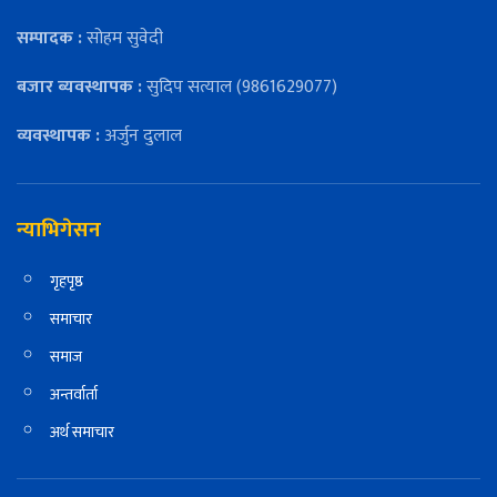
सम्पादक :
सोहम सुवेदी
बजार ब्यवस्थापक :
सुदिप सत्याल (9861629077)
व्यवस्थापक :
अर्जुन दुलाल
न्याभिगेसन
गृहपृष्ठ
समाचार
समाज
अन्तर्वार्ता
अर्थ समाचार