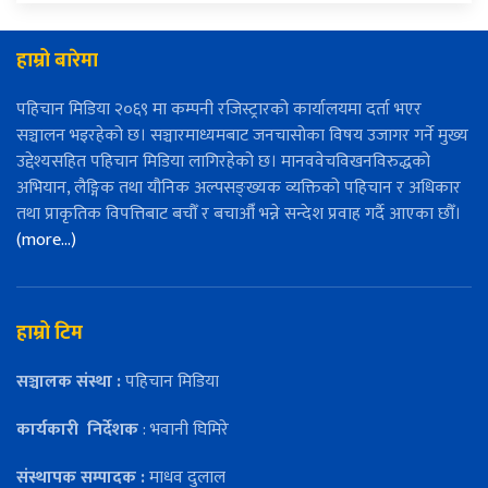
हाम्रो बारेमा
पहिचान मिडिया २०६९ मा कम्पनी रजिस्ट्रारको कार्यालयमा दर्ता भएर
सञ्चालन भइरहेको छ। सञ्चारमाध्यमबाट जनचासोका विषय उजागर गर्ने मुख्य
उद्देश्यसहित पहिचान मिडिया लागिरहेको छ। मानववेचविखनविरुद्धको
अभियान, लैङ्गिक तथा यौनिक अल्पसङ्ख्यक व्यक्तिको पहिचान र अधिकार
तथा प्राकृतिक विपत्तिबाट बचौँ र बचाऔँ भन्ने सन्देश प्रवाह गर्दै आएका छौँ।
(more…)
हाम्रो टिम
सञ्चालक संस्था :
पहिचान मिडिया
कार्यकारी
निर्देशक
: भवानी घिमिरे
संस्थापक सम्पादक :
माधव दुलाल