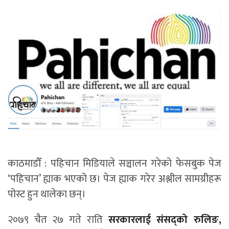
काठमाडौँ : पहिचान मिडियाले सञ्चालन गरेको फेसबुक पेज
‘पहिचान’ ह्याक भएको छ। पेज ह्याक गरेर अश्लील सामग्रीहरू
पोस्ट हुन थालेका छन्।
२०७९ चैत २७ गते राति
सरकारलाई संसद्को रुलिङ,