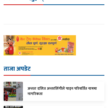
ताजा अपडेट
अन्ततः दलित अन्तरलिंगीले पाइन परिवर्तित नाममा
नागरिकता