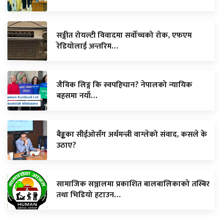
सङ्गीत रोयल्टी विवादमा सर्वोच्चको रोक, एफएम
रेडियोलाई अन्तरिम…
जैविक लिङ्ग कि स्वपहिचान? नेपालको न्यायिक
बहसमा नयाँ…
बैङ्कका सीईओसँग अर्थमन्त्री वाग्लेको संवाद, कसले के
उठाए?
सामाजिक सञ्जालमा प्रकाशित बालबालिकाको तस्बिर
तथा भिडियो हटाउन…