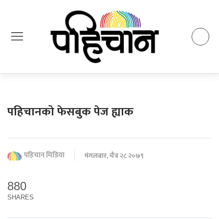
पहिचानको फेसबुक पेज ह्याक
पहिचान मिडिया
मंगलबार, चैत्र २८ २०७९
880
SHARES