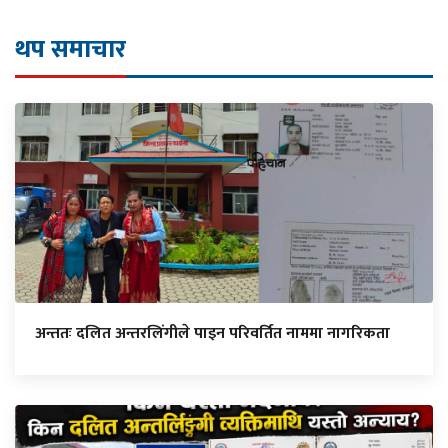
थप समाचार
अन्ततः दलित अन्तरलिंगीले पाइन परिवर्तित नाममा नागरिकता