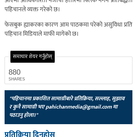
आएमा आधिकारिता नजाँची हतारमा क्लिक नगर्ने प्रतिबद्धता
पहिचानले व्यक्त गरेको छ।
फेसबुक ह्याकरका कारण आम पाठकमा परेको असुविधा प्रति
पहिचान मिडियाले माफी मागेको छ।
समाचार शेयर गर्नुहोस्
880
SHARES
"पहिचानमा प्रकाशित सामाग्रीबारे प्रतिक्रिया, सल्लाह, सुझाव
र कुनै सामाग्री भए
pahichanmedia@gmail.com
मा
पठाउनु होला।"
प्रतिक्रिया दिनुहोस्