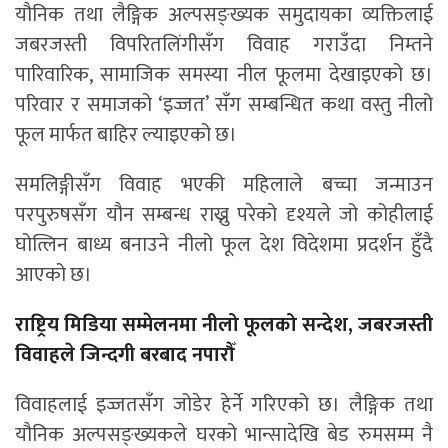
यौनिक तथा लैङ्गिक अल्पसङ्ख्यक समुदायका व्यक्तिलाई
जबरजस्ती विपरितलिंगीसँग विवाह गराउँदा निम्तने
पारिवारिक, सामाजिक समस्या नील फूलमा देखाइएको छ।
परिवार र समाजको ‘इज्जत’ सँग सम्बन्धित कथा वस्तु नीलो
फूल मार्फत बाहिर ल्याइएको छ।
समलिङ्गीसँग विवाह भएकी महिलाले बच्चा जन्माउन
परपुरुषसँग यौन सम्बन्ध राख्नु परेको दृश्यले जो कोहीलाई
घोत्लिन बाध्य बनाउने नीलो फूल देश विदेशमा प्रदर्शन हुँदै
आएको छ।
राष्ट्रिय मिडिया सम्मेलनमा नीलो फूलको सन्देश, जबरजस्ती
विवाहले जिन्दगी बरबाद नपारौँ
विवाहलाई इज्जतसँग जोडेर हेर्ने गरिएको छ। लैङ्गिक तथा
यौनिक अल्पसङ्ख्यकले घरको भान्सादेखि बेड रुमसम्म नै