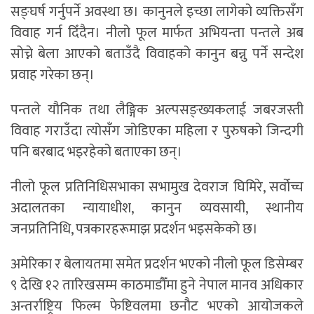
सङ्घर्ष गर्नुपर्ने अवस्था छ। कानुनले इच्छा लागेको व्यक्तिसँग
विवाह गर्न दिँदैन। नीलो फूल मार्फत अभियन्ता पन्तले अब
सोच्ने बेला आएको बताउँदै विवाहको कानुन बन्नु पर्ने सन्देश
प्रवाह गरेका छन्।
पन्तले यौनिक तथा लैङ्गिक अल्पसङ्ख्यकलाई जबरजस्ती
विवाह गराउँदा त्योसँग जोडिएका महिला र पुरुषको जिन्दगी
पनि बरबाद भइरहेको बताएका छन्।
नीलो फूल प्रतिनिधिसभाका सभामुख देवराज घिमिरे, सर्वोच्च
अदालतका न्यायाधीश, कानुन व्यवसायी, स्थानीय
जनप्रतिनिधि, पत्रकारहरूमाझ प्रदर्शन भइसकेको छ।
अमेरिका र बेलायतमा समेत प्रदर्शन भएको नीलो फूल डिसेम्बर
९ देखि १२ तारिखसम्म काठमाडौँमा हुने नेपाल मानव अधिकार
अन्तर्राष्ट्रिय फिल्म फेष्टिवलमा छनौट भएको आयोजकले