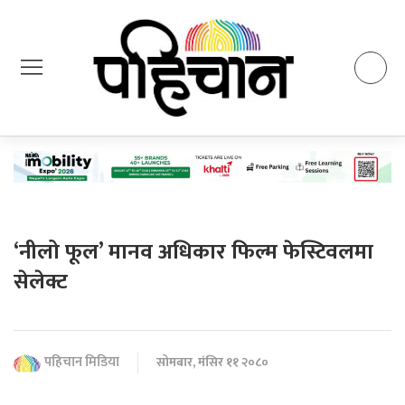
‘नीलो फूल’ मानव अधिकार फिल्म फेस्टिवलमा
सेलेक्ट
पहिचान मिडिया
सोमबार, मंसिर ११ २०८०