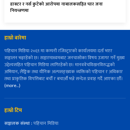
डाक्टर र नर्स कुटेको आरोपमा नाबालकसहित चार जना
नियन्त्रणमा
हाम्रो बारेमा
पहिचान मिडिया २०६९ मा कम्पनी रजिस्ट्रारको कार्यालयमा दर्ता भएर
सञ्चालन भइरहेको छ। सञ्चारमाध्यमबाट जनचासोका विषय उजागर गर्ने मुख्य
उद्देश्यसहित पहिचान मिडिया लागिरहेको छ। मानववेचविखनविरुद्धको
अभियान, लैङ्गिक तथा यौनिक अल्पसङ्ख्यक व्यक्तिको पहिचान र अधिकार
तथा प्राकृतिक विपत्तिबाट बचौँ र बचाऔँ भन्ने सन्देश प्रवाह गर्दै आएका छौँ।
(more…)
हाम्रो टिम
सञ्चालक संस्था :
पहिचान मिडिया