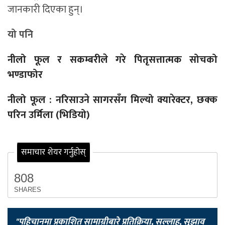
जानकारी दिएका हुन्।
यो पनि
नीलो फूल र सकम्बरीले गरे पितृसत्तात्मक सोचको
भण्डाफोर
नीलो फूल : नरिसाउने सागरसँग मिल्यो क्यारेक्टर, छक्क
परिन उर्मिला (भिडियो)
समाचार शेयर गर्नुहोस्
808
SHARES
"पहिचानमा प्रकाशित सामाग्रीबारे प्रतिक्रिया, सल्लाह, सुझाव