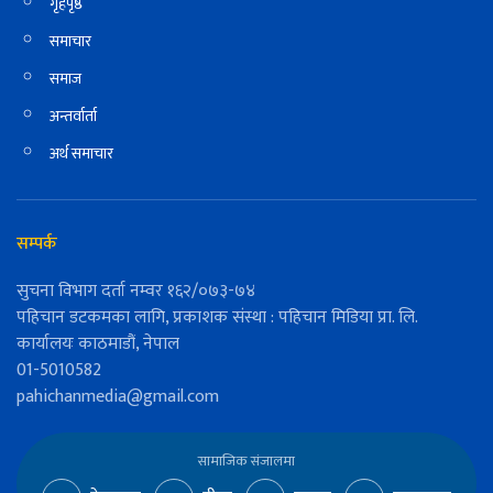
गृहपृष्ठ
समाचार
समाज
अन्तर्वार्ता
अर्थ समाचार
सम्पर्क
सुचना विभाग दर्ता नम्वर १६२/०७३-७४
पहिचान डटकमका लागि, प्रकाशक संस्था : पहिचान मिडिया प्रा. लि.
कार्यालयः काठमाडौं, नेपाल
01-5010582
pahichanmedia@gmail.com
सामाजिक संजालमा