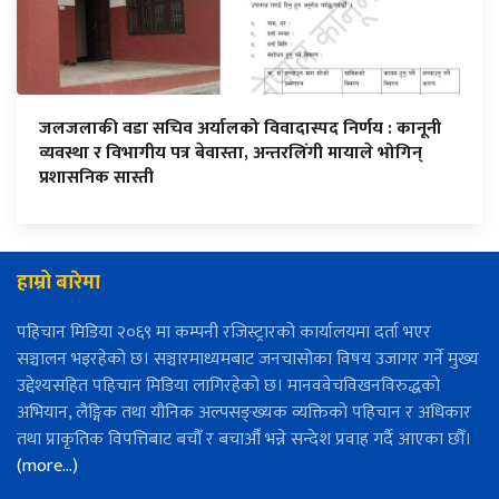
जलजलाकी वडा सचिव अर्यालको विवादास्पद निर्णय : कानूनी
व्यवस्था र विभागीय पत्र बेवास्ता, अन्तरलिंगी मायाले भोगिन्
प्रशासनिक सास्ती
हाम्रो बारेमा
पहिचान मिडिया २०६९ मा कम्पनी रजिस्ट्रारको कार्यालयमा दर्ता भएर
सञ्चालन भइरहेको छ। सञ्चारमाध्यमबाट जनचासोका विषय उजागर गर्ने मुख्य
उद्देश्यसहित पहिचान मिडिया लागिरहेको छ। मानववेचविखनविरुद्धको
अभियान, लैङ्गिक तथा यौनिक अल्पसङ्ख्यक व्यक्तिको पहिचान र अधिकार
तथा प्राकृतिक विपत्तिबाट बचौँ र बचाऔँ भन्ने सन्देश प्रवाह गर्दै आएका छौँ।
(more…)