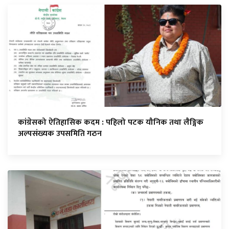
कांग्रेसको ऐतिहासिक कदम : पहिलो पटक यौनिक तथा लैङ्गिक
अल्पसंख्यक उपसमिति गठन