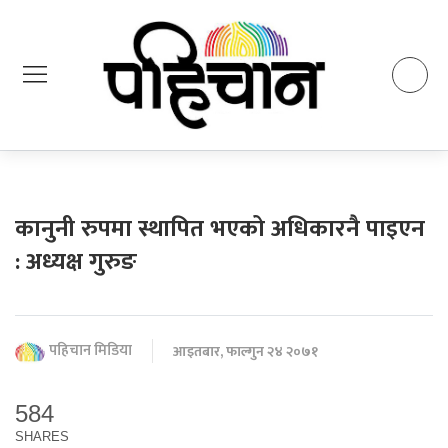
कानुनी रुपमा स्थापित भएको अधिकारनै पाइएन
: अध्यक्ष गुरुङ
पहिचान मिडिया
आइतबार, फाल्गुन २४ २०७१
584
SHARES