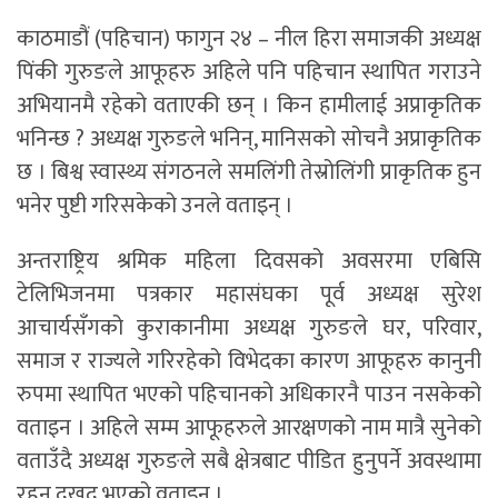
काठमाडौं (पहिचान) फागुन २४ – नील हिरा समाजकी अध्यक्ष
पिंकी गुरुङले आफूहरु अहिले पनि पहिचान स्थापित गराउने
अभियानमै रहेको वताएकी छन् । किन हामीलाई अप्राकृतिक
भनिन्छ ? अध्यक्ष गुरुङले भनिन्, मानिसको सोचनै अप्राकृतिक
छ । बिश्व स्वास्थ्य संगठनले समलिंगी तेस्रोलिंगी प्राकृतिक हुन
भनेर पुष्टी गरिसकेको उनले वताइन् ।
अन्तराष्ट्रिय श्रमिक महिला दिवसको अवसरमा एबिसि
टेलिभिजनमा पत्रकार महासंघका पूर्व अध्यक्ष सुरेश
आचार्यसँगको कुराकानीमा अध्यक्ष गुरुङले घर, परिवार,
समाज र राज्यले गरिरहेको विभेदका कारण आफूहरु कानुनी
रुपमा स्थापित भएको पहिचानको अधिकारनै पाउन नसकेको
वताइन । अहिले सम्म आफूहरुले आरक्षणको नाम मात्रै सुनेको
वताउँदै अध्यक्ष गुरुङले सबै क्षेत्रबाट पीडित हुनुपर्ने अवस्थामा
रहनु दुखद भएको वताइन् ।