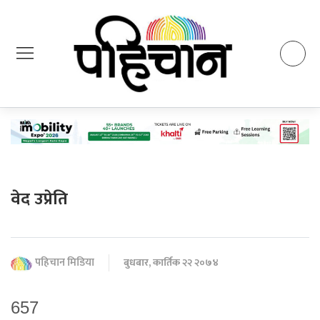
वेद उप्रेति
पहिचान मिडिया
बुधबार, कार्तिक २२ २०७४
657