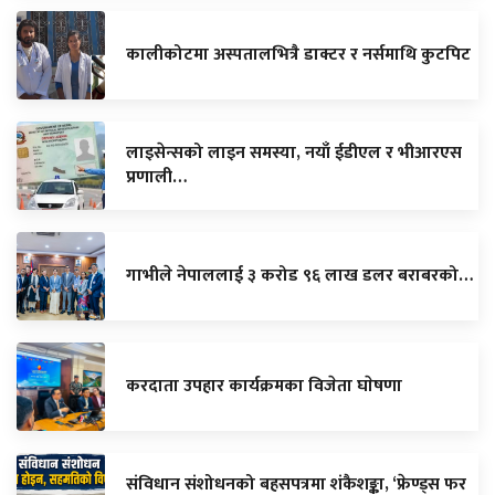
कालीकोटमा अस्पतालभित्रै डाक्टर र नर्समाथि कुटपिट
लाइसेन्सको लाइन समस्या, नयाँ ईडीएल र भीआरएस
प्रणाली…
गाभीले नेपाललाई ३ करोड ९६ लाख डलर बराबरको…
करदाता उपहार कार्यक्रमका विजेता घाेषणा
संविधान संशोधनको बहसपत्रमा शंकैशङ्का, ‘फ्रेण्ड्स फर