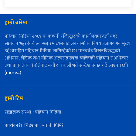
हाम्रो बारेमा
पहिचान मिडिया २०६९ मा कम्पनी रजिस्ट्रारको कार्यालयमा दर्ता भएर
सञ्चालन भइरहेको छ। सञ्चारमाध्यमबाट जनचासोका विषय उजागर गर्ने मुख्य
उद्देश्यसहित पहिचान मिडिया लागिरहेको छ। मानववेचविखनविरुद्धको
अभियान, लैङ्गिक तथा यौनिक अल्पसङ्ख्यक व्यक्तिको पहिचान र अधिकार
तथा प्राकृतिक विपत्तिबाट बचौँ र बचाऔँ भन्ने सन्देश प्रवाह गर्दै आएका छौँ।
(more…)
हाम्रो टिम
सञ्चालक संस्था :
पहिचान मिडिया
कार्यकारी
निर्देशक
: भवानी घिमिरे