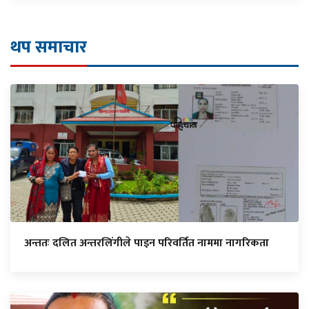
थप समाचार
अन्ततः दलित अन्तरलिंगीले पाइन परिवर्तित नाममा नागरिकता