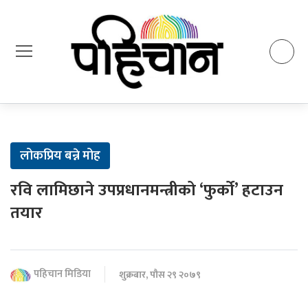
लोकप्रिय बन्ने मोह
रवि लामिछाने उपप्रधानमन्त्रीको ‘फुर्को’ हटाउन
तयार
पहिचान मिडिया
शुक्रबार, पौस २९ २०७९