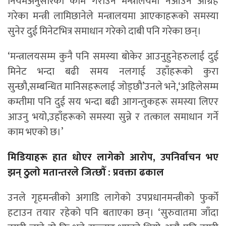
नियमअनुसारको काम गराउन मन्त्रालयमा नआउन आग्रह
गरेका मन्त्री लामिछानेले मन्त्रालयमा आएकाहरूको समस्या
सुनेर दुई मिनेटभित्र समाधान गरेको दाबी पनि गरेका छन्।
‘मन्त्रालयसम्म कुनै पनि समस्या बोकेर आउनुहुनेहरुलाई दुई
मिनेट भन्दा बढी समय नलगाई उहाँहरूको कुरा
सुन्छौ,सम्बन्धित मानिसहरूलाई जोड्छौ’उनले भने,‘अहिलेसम्म
कम्तीमा पनि दुई सय भन्दा बढी आगन्तुकहरू समस्या लिएर
आउनु भयो,उहाँहरूको समस्या सुन्ने र तत्काल समाधान गर्ने
काम भएको छ।’
मिडियाहरू हात धोएर लागेको आरोप, उपनिर्वाचन भए
झन् ठुलो मतान्तरले जित्छौँ : प्रवक्ता ढकाल
उनले गृहमन्त्रीको अगाडि लागेको उपप्रधानमन्त्रीको फुर्को
हटाउन तयार रहेको पनि बताएका छन्। ‘सुरुवातमा जाँदा