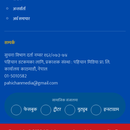
अन्तर्वार्ता
अर्थ समाचार
सम्पर्क
सुचना विभाग दर्ता नम्वर १६२/०७३-७४
पहिचान डटकमका लागि, प्रकाशक संस्था : पहिचान मिडिया प्रा. लि.
कार्यालयः काठमाडौं, नेपाल
01-5010582
pahichanmedia@gmail.com
सामाजिक संजालमा
फेसबुक
ट्वीटर
युट्युब
इन्स्टाग्राम