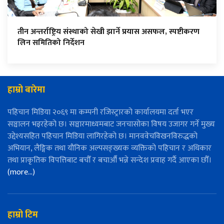
तीन अन्तर्राष्ट्रिय संस्थाको सेखी झार्ने प्रयास असफल, स्पष्टीकरण
लिन समितिको निर्देशन
हाम्रो बारेमा
पहिचान मिडिया २०६९ मा कम्पनी रजिस्ट्रारको कार्यालयमा दर्ता भएर
सञ्चालन भइरहेको छ। सञ्चारमाध्यमबाट जनचासोका विषय उजागर गर्ने मुख्य
उद्देश्यसहित पहिचान मिडिया लागिरहेको छ। मानववेचविखनविरुद्धको
अभियान, लैङ्गिक तथा यौनिक अल्पसङ्ख्यक व्यक्तिको पहिचान र अधिकार
तथा प्राकृतिक विपत्तिबाट बचौँ र बचाऔँ भन्ने सन्देश प्रवाह गर्दै आएका छौँ।
(more…)
हाम्रो टिम