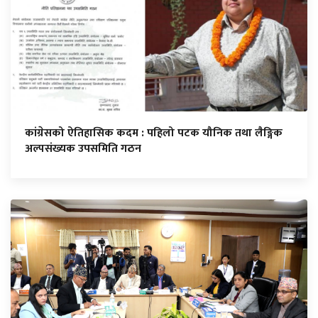
कांग्रेसको ऐतिहासिक कदम : पहिलो पटक यौनिक तथा लैङ्गिक
अल्पसंख्यक उपसमिति गठन