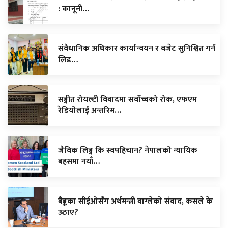
: कानूनी…
संवैधानिक अधिकार कार्यान्वयन र बजेट सुनिश्चित गर्न
लिड…
सङ्गीत रोयल्टी विवादमा सर्वोच्चको रोक, एफएम
रेडियोलाई अन्तरिम…
जैविक लिङ्ग कि स्वपहिचान? नेपालको न्यायिक
बहसमा नयाँ…
बैङ्कका सीईओसँग अर्थमन्त्री वाग्लेको संवाद, कसले के
उठाए?