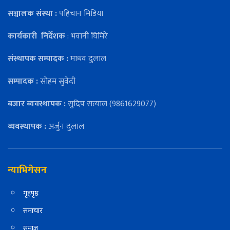
सञ्चालक संस्था :
पहिचान मिडिया
कार्यकारी
निर्देशक
: भवानी घिमिरे
संस्थापक सम्पादक :
माधव दुलाल
सम्पादक :
सोहम सुवेदी
बजार ब्यवस्थापक :
सुदिप सत्याल (9861629077)
व्यवस्थापक :
अर्जुन दुलाल
न्याभिगेसन
गृहपृष्ठ
समाचार
समाज