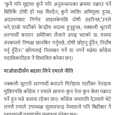
‘कुनै पनि मुद्दामा कुनै पनि अनुसन्धानका क्रममा पक्राउ पर्ने
बित्तिकै दोषी हो भन्न मिल्दैन, कुनै व्यक्ति अभियुक्त हुन्छ,
अदालतबाट निर्णय आइसकेपछि दोषी ठहरिन्छ,’उनले
भने,‘हाम्रो पार्टीको केन्द्रीय सदस्य हुनुहुन्छ, नक्कली भुटानी
शरणार्थी बनाएर अमेरिका लैजाने प्रपञ्च भएको छ, यसमा
सरकारले निष्पक्ष छानबिन गर्नुपर्छ, दोषी छोड्नु हुँदैन, निर्दोष
पर्नु हुँदैन।’ खाँणलाई निलम्बन गर्ने या नगर्ने भन्नेमा काँग्रेस
पदाधिकारीहरू नै विभाजित बनेका छन्।
माओवादीसँग बदला लिने एमाले नीति
नक्कली भुटानी शरणार्थी बनाउने गिरोहमा पार्टीका नेताहरू
मुछिएपछि काँग्रेस र एमाले आफ्ना कुन नेता कुन बेला पक्राउ
पर्ने हुन भन्ने त्रासमा रहेका छन्। काँग्रेस सभापति देउवाले भेटे
लगत्तै एमाले उपाध्यक्ष सुवासचन्द्र नेम्वाङले पनि बिहीबार नै
प्रधानमन्त्री प्रचण्डसँग छलफल गरेका छन्।