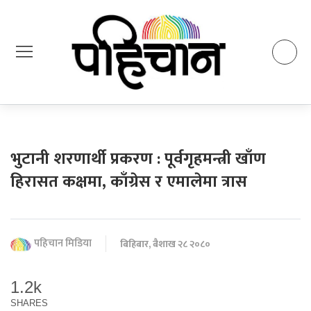
भुटानी शरणार्थी प्रकरण : पूर्वगृहमन्त्री खाँण
हिरासत कक्षमा, काँग्रेस र एमालेमा त्रास
पहिचान मिडिया
बिहिबार, बैशाख २८ २०८०
1.2k
SHARES