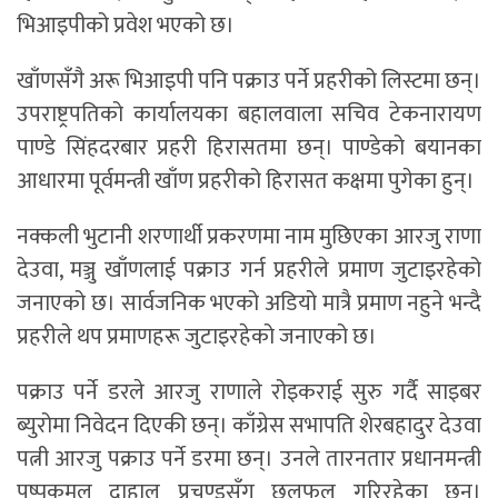
भिआइपीको प्रवेश भएको छ।
खाँणसँगै अरू भिआइपी पनि पक्राउ पर्ने प्रहरीको लिस्टमा छन्।
उपराष्ट्रपतिको कार्यालयका बहालवाला सचिव टेकनारायण
पाण्डे सिंहदरबार प्रहरी हिरासतमा छन्। पाण्डेको बयानका
आधारमा पूर्वमन्त्री खाँण प्रहरीको हिरासत कक्षमा पुगेका हुन्।
नक्कली भुटानी शरणार्थी प्रकरणमा नाम मुछिएका आरजु राणा
देउवा, मञ्जु खाँणलाई पक्राउ गर्न प्रहरीले प्रमाण जुटाइरहेको
जनाएको छ। सार्वजनिक भएको अडियो मात्रै प्रमाण नहुने भन्दै
प्रहरीले थप प्रमाणहरू जुटाइरहेको जनाएको छ।
पक्राउ पर्ने डरले आरजु राणाले रोइकराई सुरु गर्दै साइबर
ब्युरोमा निवेदन दिएकी छन्। काँग्रेस सभापति शेरबहादुर देउवा
पत्नी आरजु पक्राउ पर्ने डरमा छन्। उनले तारनतार प्रधानमन्त्री
पुष्पकमल दाहाल प्रचण्डसँग छलफल गरिरहेका छन्।