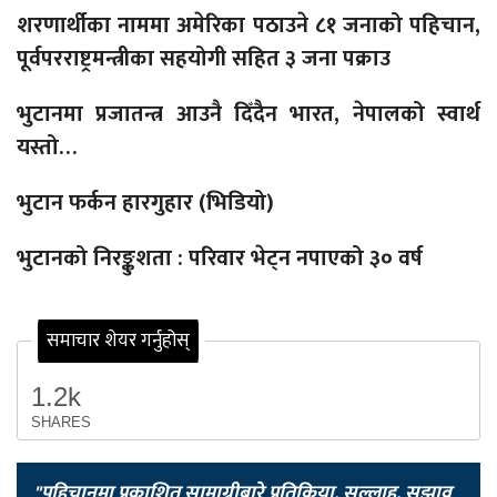
शरणार्थीका नाममा अमेरिका पठाउने ८१ जनाको पहिचान,
पूर्वपरराष्ट्रमन्त्रीका सहयोगी सहित ३ जना पक्राउ
भुटानमा प्रजातन्त्र आउनै दिँदैन भारत, नेपालको स्वार्थ
यस्तो…
भुटान फर्कन हारगुहार (भिडियो)
भुटानको निरङ्कुशता : परिवार भेट्न नपाएको ३० वर्ष
समाचार शेयर गर्नुहोस्
1.2k
SHARES
"पहिचानमा प्रकाशित सामाग्रीबारे प्रतिक्रिया, सल्लाह, सुझाव