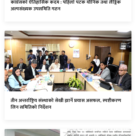
कांग्रेसको ऐतिहासिक कदम : पहिलो पटक यौनिक तथा लैङ्गिक
अल्पसंख्यक उपसमिति गठन
तीन अन्तर्राष्ट्रिय संस्थाको सेखी झार्ने प्रयास असफल, स्पष्टीकरण
लिन समितिको निर्देशन