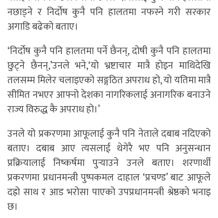
नछाड्ने र निर्दोष कुनै पनि हालतमा नफस्ने गरी सरकार
अगाडि बढेको बताए।
‘निर्दोष कुनै पनि हालतमा पर्ने छैनन्, दोषी कुनै पनि हालतमा
छुट्ने छैनन्,’उनले भने,‘यो भ्रष्टाचार मात्रै होइन माथिदेखि
तलसम्म मिलेर चलाइएको सङ्गठित अपराध हो, यो यतिमा मात्रै
सीमित नभएर आफ्नो देशका नागरिकलाई अनागरिक बनाउने
राज्य विरुद्ध कै अपराध हो।’
उनले यो प्रकरणमा आफूलाई कुनै पनि नेताले दबाब नदिएको
बताए। दबाब आए त्यसलाई थेगेरै भए पनि अनुसन्धान
प्रक्रियालाई निष्कर्षमा पुर्‍याउने उनले बताए। शरणार्थी
प्रकरणमा प्रधानमन्त्री पुष्पकमल दाहाल ‘प्रचण्ड’ बाट आफूले
दह्रो साथ र आड भरोसा पाएको उपप्रधानमन्त्री श्रेष्ठको भनाइ
छ।