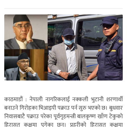
काठमाडौं : नेपाली नागरिकलाई नक्कली भुटानी शरणार्थी
बनाउने गिरोहका भिआइपी पक्राउ पर्न सुरु भएको छ। बुधवार
निवासबाटै पक्राउ परेका पूर्वगृहमन्त्री बालकृष्ण खाँण टेकुको
हिरासत कक्षमा पुगेका छन्। प्रहरीको हिरासत कक्षमा