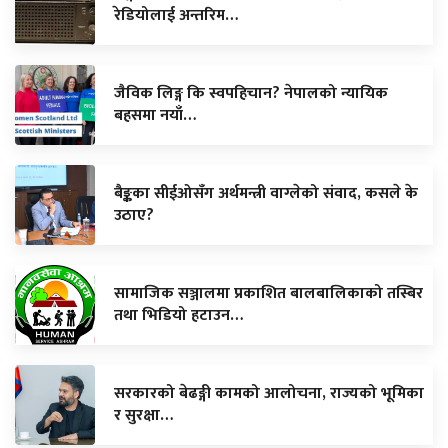
रेडियोलाई अन्तरिम…
जैविक लिङ्ग कि स्वपहिचान? नेपालको न्यायिक
बहसमा नयाँ…
बैङ्कका सीईओसँग अर्थमन्त्री वाग्लेको संवाद, कसले के
उठाए?
सामाजिक सञ्जालमा प्रकाशित बालबालिकाको तस्बिर
तथा भिडियो हटाउन…
सरकारको बेढङ्गी कामको आलोचना, राज्यको भूमिका
र सुरक्षा…