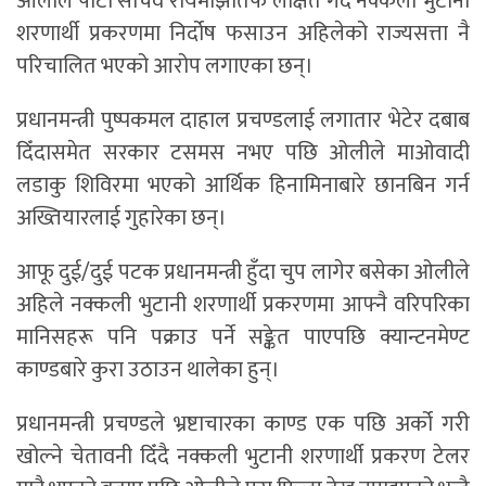
ओलीले पार्टी सचिव रायमाझीतर्फ लक्षित गर्दै नक्कली भुटानी
शरणार्थी प्रकरणमा निर्दोष फसाउन अहिलेको राज्यसत्ता नै
परिचालित भएको आरोप लगाएका छन्।
प्रधानमन्त्री पुष्पकमल दाहाल प्रचण्डलाई लगातार भेटेर दबाब
दिँदासमेत सरकार टसमस नभए पछि ओलीले माओवादी
लडाकु शिविरमा भएको आर्थिक हिनामिनाबारे छानबिन गर्न
अख्तियारलाई गुहारेका छन्।
आफू दुई/दुई पटक प्रधानमन्त्री हुँदा चुप लागेर बसेका ओलीले
अहिले नक्कली भुटानी शरणार्थी प्रकरणमा आफ्नै वरिपरिका
मानिसहरू पनि पक्राउ पर्ने सङ्केत पाएपछि क्यान्टनमेण्ट
काण्डबारे कुरा उठाउन थालेका हुन्।
प्रधानमन्त्री प्रचण्डले भ्रष्टाचारका काण्ड एक पछि अर्को गरी
खोल्ने चेतावनी दिँदै नक्कली भुटानी शरणार्थी प्रकरण टेलर