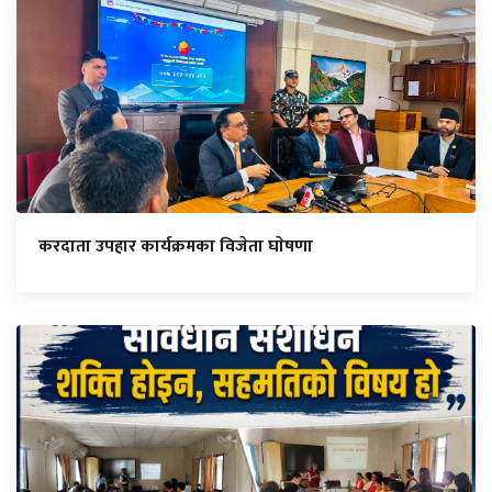
करदाता उपहार कार्यक्रमका विजेता घाेषणा