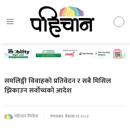
समलिङ्गी विवाहको प्रतिवेदन र सबै मिसिल
झिकाउन सर्वोच्चको आदेश
पहिचान मिडिया
मंगलबार, बैशाख २९ २०८३