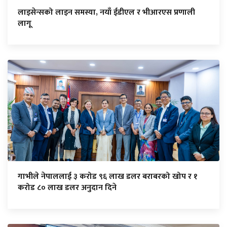
लाइसेन्सको लाइन समस्या, नयाँ ईडीएल र भीआरएस प्रणाली
लागू
गाभीले नेपाललाई ३ करोड ९६ लाख डलर बराबरको खोप र १
करोड ८० लाख डलर अनुदान दिने