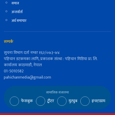
समाज
अन्तर्वार्ता
अर्थ समाचार
सम्पर्क
सुचना विभाग दर्ता नम्वर १६२/०७३-७४
पहिचान डटकमका लागि, प्रकाशक संस्था : पहिचान मिडिया प्रा. लि.
कार्यालयः काठमाडौं, नेपाल
01-5010582
pahichanmedia@gmail.com
सामाजिक संजालमा
फेसबुक
ट्वीटर
युट्युब
इन्स्टाग्राम