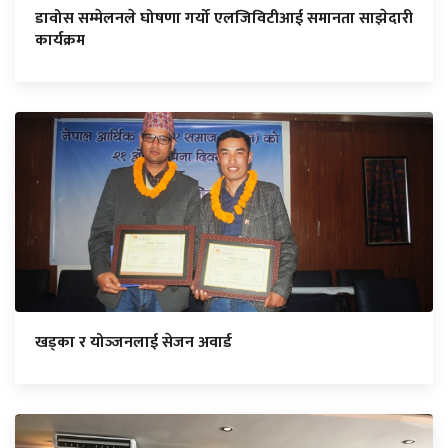
डावोस सम्मेलनले घोषणा गर्यो एलजिविटीआई समानता साझेदारी
कार्यक्रम
खड्का र योञ्‍जनलाई सेजन अवार्ड