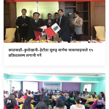
काठमाडौं–कुलेखानी–हेटौडा सुरुङ्ग मार्गमा पावरचाइनाले ९५
प्रतिशतसम्म लगानी गर्ने