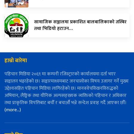
सामाजिक सञ्जालमा प्रकाशित बालबालिकाको तस्बिर
तथा भिडियो हटाउन…
हाम्रो बारेमा
पहिचान मिडिया २०६९ मा कम्पनी रजिस्ट्रारको कार्यालयमा दर्ता भएर
सञ्चालन भइरहेको छ। सञ्चारमाध्यमबाट जनचासोका विषय उजागर गर्ने मुख्य
उद्देश्यसहित पहिचान मिडिया लागिरहेको छ। मानववेचविखनविरुद्धको
अभियान, लैङ्गिक तथा यौनिक अल्पसङ्ख्यक व्यक्तिको पहिचान र अधिकार
तथा प्राकृतिक विपत्तिबाट बचौँ र बचाऔँ भन्ने सन्देश प्रवाह गर्दै आएका छौँ।
(more…)