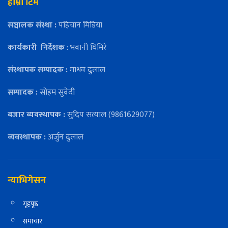
हाम्रो टिम
सञ्चालक संस्था :
पहिचान मिडिया
कार्यकारी
निर्देशक
: भवानी घिमिरे
संस्थापक सम्पादक :
माधव दुलाल
सम्पादक :
सोहम सुवेदी
बजार ब्यवस्थापक :
सुदिप सत्याल (9861629077)
व्यवस्थापक :
अर्जुन दुलाल
न्याभिगेसन
गृहपृष्ठ
समाचार