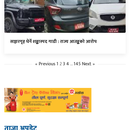
सञ्चारगृह घेर्ने शङ्कास्पद गाडी : राज्य आतङ्कको आरोप
« Previous
1
2
3
4
…
145
Next »
ताजा अपडेट