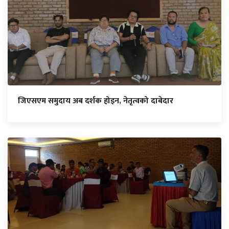
जिएसएम समुदाय अब दर्शक होइन, नेतृत्वको दाबेदार