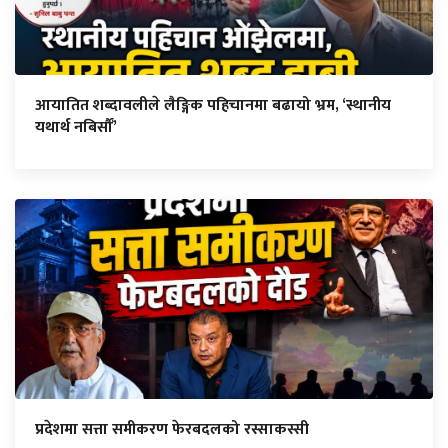
आयातित शब्दावलीले लैङ्गिक पहिचानमा बढायो भ्रम, ‘स्थानीय
यथार्थ नबिर्सौँ’
प्रदेशमा सत्ता समीकरण फेरबदलको रस्साकस्सी