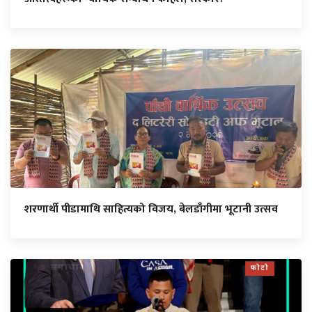
शरणार्थी पीडामाथि साहित्यको विजय, बेलडाँगीमा भूटानी उत्सव