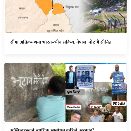
सीमा अतिक्रमणमा भारत–चीन सक्रिय, नेपाल ‘नोट’मै सीमित
अस्तित्वहरूको न्यायिक सम्बोधन कहिले, सरकार?