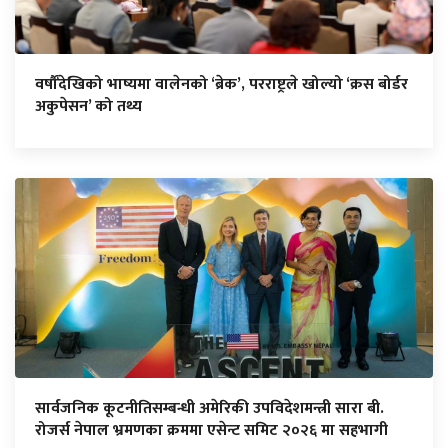
वर्षौँदेखिको भाष्यमा वालेनको ‘ब्रेक’, परराष्ट्रले खोल्यो ‘क्रस बोर्डर
अकुपेसन’ को तथ्य
सार्वजनिक कूटनीतिसम्बन्धी अमेरिकी उपविदेशमन्त्री सारा बी.
रोजर्स नेपाल भ्रमणका क्रममा एसेन्ट समिट २०२६ मा सहभागी