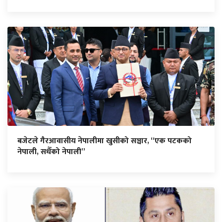
बजेटले गैरआवासीय नेपालीमा खुसीको सञ्चार, “एक पटकको
नेपाली, सधैँको नेपाली”