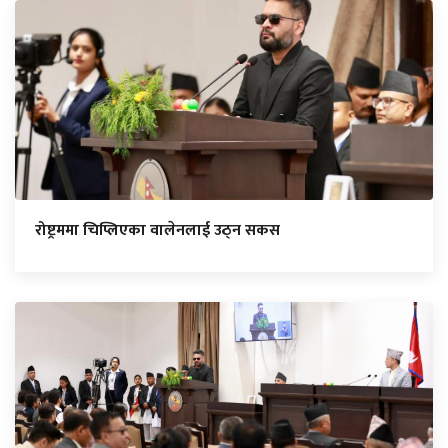
रोष्ट्रममा चिप्लिएका वालेनलाई उठ्न सकस